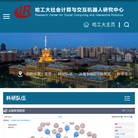
哈工大主页
你的位置：
首页
-
科研队伍
-
决策智能(DI)研究室
-
科研项目
科研队伍