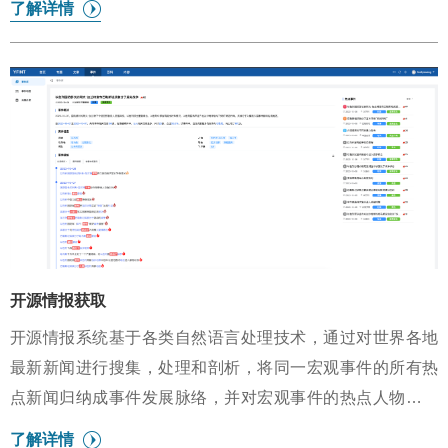
了解详情
不创造新的知识。为此，我们提出了一种获取因果事理知识
的新途径——基于生成的方法，作为对传统抽取式因果知识
获取的重要补充。对于任意的开放域句子级事件输入，可生
成多个可能的句子级原因或者结果。人工和自动评估指标表
明，即使对于全新的输入，我们的方法也可以生成高质量、
多语义的原因和结果。
开源情报获取
开源情报系统基于各类自然语言处理技术，通过对世界各地
最新新闻进行搜集，处理和剖析，将同一宏观事件的所有热
点新闻归纳成事件发展脉络，并对宏观事件的热点人物以及
热点实体进行专门分析。形成了对新闻动态的实时捕获，新
了解详情