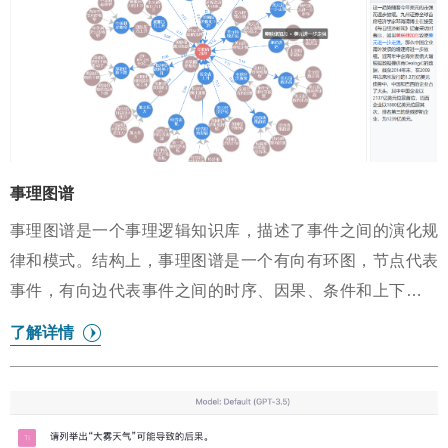
事理图谱
事理图谱是一个事理逻辑知识库，描述了事件之间的演化规
律和模式。结构上，事理图谱是一个有向有环图，节点代表
事件，有向边代表事件之间的时序、因果、条件和上下位等
逻辑关系。理论上，事理图谱中的事件是具有一定抽象程度
了解详情
的泛化事件。这些事件可以表示为抽象、语义完备的谓词性
词或词组，也可以表示为可变长度的、结构化的（主体，事
件词，客体）多元组。