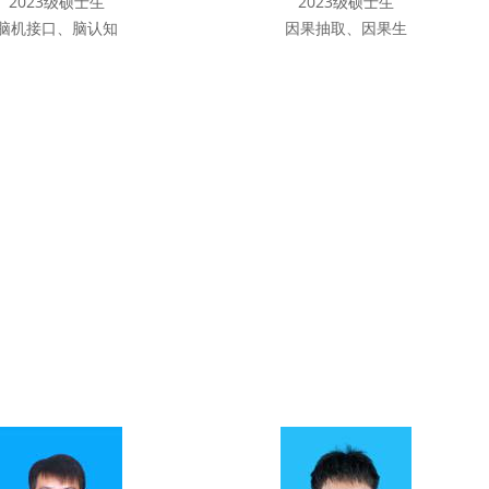
2023级硕士生
2023级硕士生
脑机接口、脑认知
因果抽取、因果生