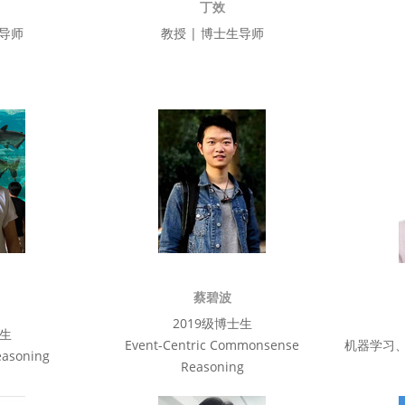
丁效
生导师
教授 | 博士生导师
蔡碧波
2019级博士生
士生
Event-Centric Commonsense
机器学习
asoning
Reasoning