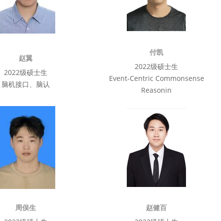
付凯
赵翼
2022级硕士生
2022级硕士生
Event-Centric Commonsense
脑机接口、脑认
Reasonin
周俣生
赵健百