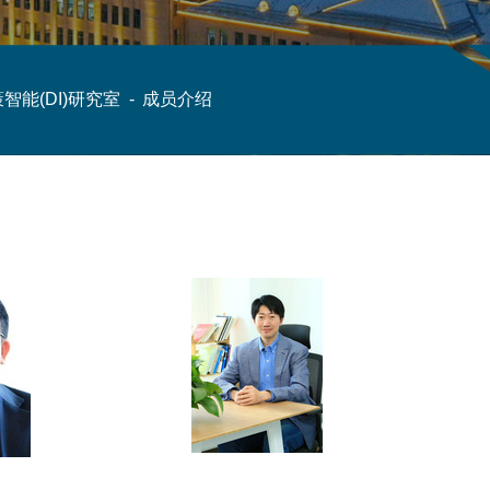
智能(DI)研究室
-
成员介绍