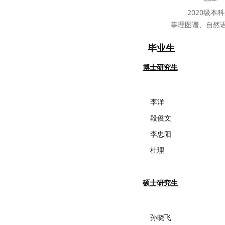
2020级本
事理图谱、自然
毕业生
博士研究生
李洋
段俊文
李忠阳
杜理
硕士研究生
孙晓飞