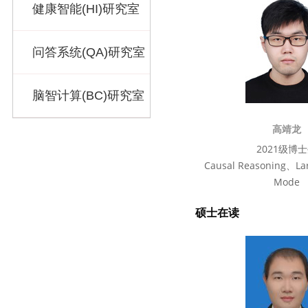
健康智能(HI)研究室
问答系统(QA)研究室
脑智计算(BC)研究室
高靖龙
2021级博
Causal Reasoning、La
Mode
硕士在读