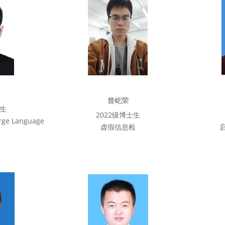
曾屹荣
士生
2022级博士生
rge Language
虚假信息检