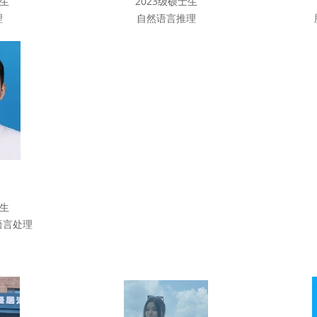
士生
2023级硕士生
理
自然语言推理
士生
语言处理