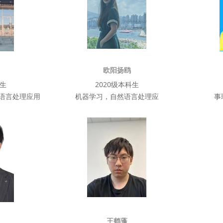
欧阳扬鸥
科生
2020级本科生
语言处理应用
机器学习，自然语言处理应
事
王鹤蓬