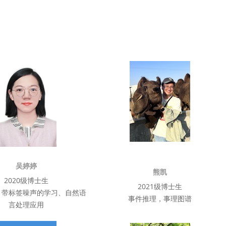
吴婷婷
熊凯
2020级博士生
2021级博士生
、带标签噪声的学习、自然语
事件推理，事理图谱
言处理应用