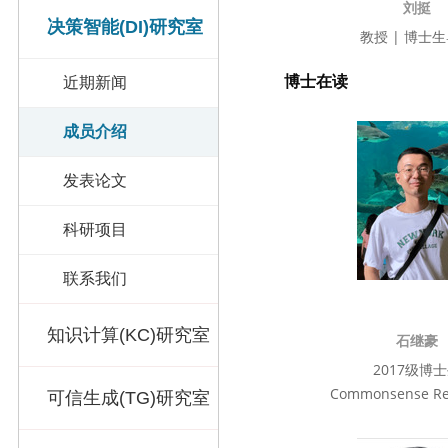
刘挺
决策智能(DI)研究室
教授 | 博士
博士在读
近期新闻
成员介绍
发表论文
科研项目
联系我们
知识计算(KC)研究室
石继豪
2017级博
Commonsense Re
可信生成(TG)研究室