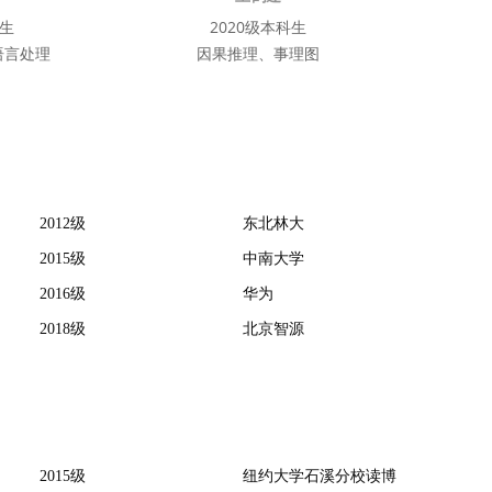
科生
2020级本科生
语言处理
因果推理、事理图
2012级
东北林大
2015级
中南大学
2016级
华为
2018级
北京智源
2015级
纽约大学石溪分校读博