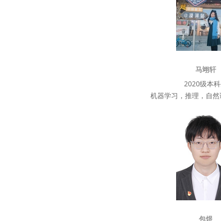
马翊轩
2020级本
机器学习，推理，自然
包煜