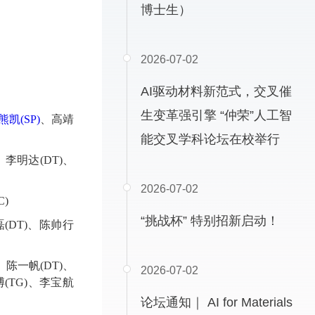
博士生）
2026-07-02
AI驱动材料新范式，交叉催
生变革强引擎 “仲荣”人工智
熊凯(SP)
、
高靖
能交叉学科论坛在校举行
、
李明达(DT)
、
2026-07-02
)
“挑战杯” 特别招新启动！
磊(DT)、陈帅行
、陈一帆(DT)、
2026-07-02
博(TG)、李宝航
论坛通知｜ AI for Materials