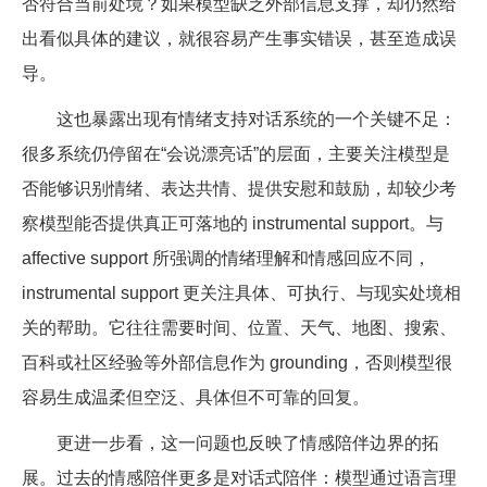
否符合当前处境？如果模型缺乏外部信息支撑，却仍然给
出看似具体的建议，就很容易产生事实错误，甚至造成误
导。
这也暴露出现有情绪支持对话系统的一个关键不足：
很多系统仍停留在“会说漂亮话”的层面，主要关注模型是
否能够识别情绪、表达共情、提供安慰和鼓励，却较少考
察模型能否提供真正可落地的 instrumental support。与
affective support 所强调的情绪理解和情感回应不同，
instrumental support 更关注具体、可执行、与现实处境相
关的帮助。它往往需要时间、位置、天气、地图、搜索、
百科或社区经验等外部信息作为 grounding，否则模型很
容易生成温柔但空泛、具体但不可靠的回复。
更进一步看，这一问题也反映了情感陪伴边界的拓
展。过去的情感陪伴更多是对话式陪伴：模型通过语言理