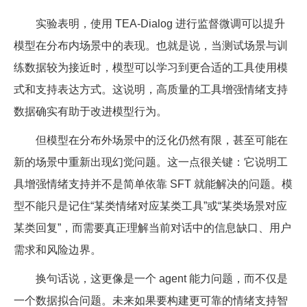
实验表明，使用 TEA-Dialog 进行监督微调可以提升
模型在分布内场景中的表现。也就是说，当测试场景与训
练数据较为接近时，模型可以学习到更合适的工具使用模
式和支持表达方式。这说明，高质量的工具增强情绪支持
数据确实有助于改进模型行为。
但模型在分布外场景中的泛化仍然有限，甚至可能在
新的场景中重新出现幻觉问题。这一点很关键：它说明工
具增强情绪支持并不是简单依靠 SFT 就能解决的问题。模
型不能只是记住“某类情绪对应某类工具”或“某类场景对应
某类回复”，而需要真正理解当前对话中的信息缺口、用户
需求和风险边界。
换句话说，这更像是一个 agent 能力问题，而不仅是
一个数据拟合问题。未来如果要构建更可靠的情绪支持智