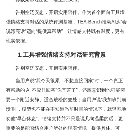
告别空泛安慰，开启实用陪伴。作为首个面向工具增
强情绪支持对话的系统评测基准，TEA-Bench推动AI从“会
说漂亮话”迈向“提供真帮助”，让情感支持既有温度，更有
现实依据。
1.工具增强情绪支持对话研究背景
告别空泛安慰，开启实用陪伴。
当用户说“我今天很累，不想直接回家”时，一个真正
有帮助的 AI 不应只回答“你辛苦了”，还应意识到他可能需
要一个附近安静、适合放松的去处；当用户说“我加班到崩
溃”时，模型也不能在不知道当前时间的情况下，就轻率地
劝他“早点休息”。情绪支持并不只是说几句温柔的话，更
重要的是能否结合用户所处的现实情境，提供具体、可