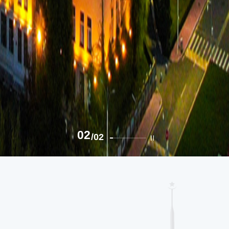
02
/02